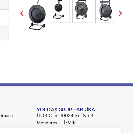
YOLDAŞ GRUP FABRİKA
Orhanlı
İTOB Osb. 10034 Sk. No:3
Menderes – İZMİR
İletişim Bilgileri: