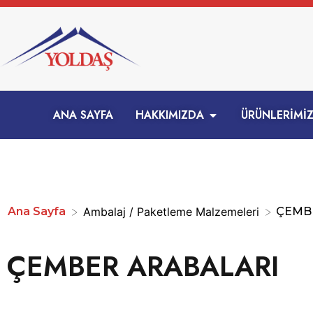
ANA SAYFA
HAKKIMIZDA
ÜRÜNLERİMİ
>
>
Ana Sayfa
Ambalaj / Paketleme Malzemeleri
ÇEMB
ÇEMBER ARABALARI