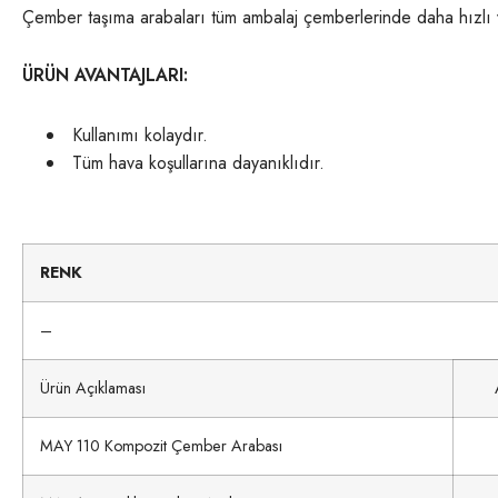
Çember taşıma arabaları tüm ambalaj çemberlerinde daha hızlı ve k
ÜRÜN AVANTAJLARI:
Kullanımı kolaydır.
Tüm hava koşullarına dayanıklıdır.
RENK
–
Ürün Açıklaması
MAY 110 Kompozit Çember Arabası