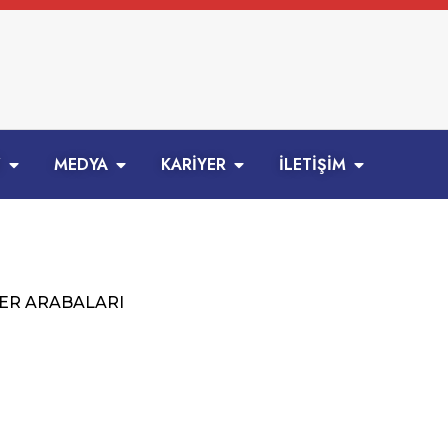
Z
MEDYA
KARİYER
İLETİŞİM
ER ARABALARI