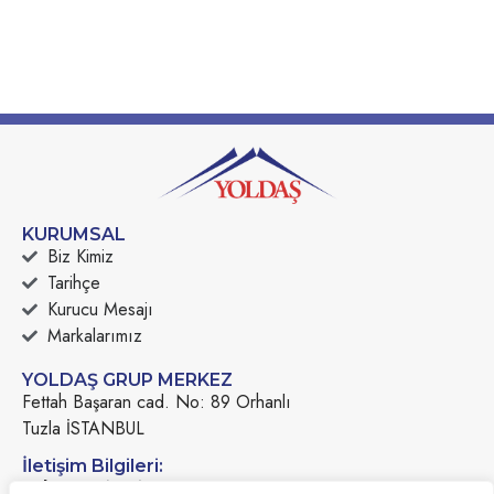
KURUMSAL
Biz Kimiz
Tarihçe
Kurucu Mesajı
Markalarımız
YOLDAŞ GRUP MERKEZ
Fettah Başaran cad. No: 89 Orhanlı
Tuzla İSTANBUL
İletişim Bilgileri:
Tel :
+90 (216) 466 49 49