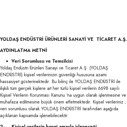
YOLDAŞ ENDÜSTRİ ÜRÜNLERİ SANAYİ VE TİCARET A.Ş.
AYDINLATMA METNİ
Veri Sorumlusu ve Temsilcisi
Yoldaş Endüstri Ürünleri Sanayi ve Ticaret A.Ş. (YOLDAŞ
ENDÜSTRİ) kişisel verilerinizin güvenliği hususuna azami
hassasiyet göstermektedir. Bu bilinç ile YOLDAŞ ENDÜSTRİ ile
ilişkili tüm gerçek kişilere ait her türlü kişisel verilerin 6698 sayılı
Kişisel Verilerin Korunması Kanunu ‘na uygun olarak işlenmesine ve
muhafaza edilmesine büyük önem atfetmektedir. Kişisel verileriniz ;
veri sorumlusu olarak YOLDAŞ ENDÜSTRİ tarafından aşağıda
açıklanan kapsamda işlenebilecektir.
2- Kişisel verilerin hangi amaçla işleneceği