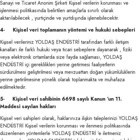
Sanayi ve Ticaret Anonim Şirketi Kişisel verilerin korunması ve
işlenmesi politikasında belirtilen amaçlarla sınırlı olarak
aktarılabilecek , yurtiçinde ve yurtdışında işlenebilecektir.
4- Kişisel veri toplamanın yöntemi ve hukuki sebepleri
Kişisel verileriniz YOLDAŞ ENDÜSTRİ tarafından farklı iletişim
kanalları ile farklı hukuki veya ticari sebeplere dayanarak , fiziki
veya elektronik ortamlarda size fayda sağlaması, YOLDAŞ
ENDÜSTRİ içi gereklilikleri yerine getirmesi faaliyetlerin
sürdürülmesi geliştirilmesi veya mevzuattan doğan yükümlülüklerin
yerine getirilmesine yönelik olarak toplanmakta ve muhafaza
edilmektedir.
5- Kişisel veri sahibinin 6698 sayılı Kanun ‘un 11.
Maddesi sayılan hakları
Kişisel veri sahipleri olarak, haklarınıza ilişkin taleplerinizi YOLDAŞ
ENDÜSTRİ Kişisel verilerin korunması ve ilenmesi politikasında
düzenlenen yöntemlerle YOLDAŞ ENDÜSTRİ ‘e iletmeniz