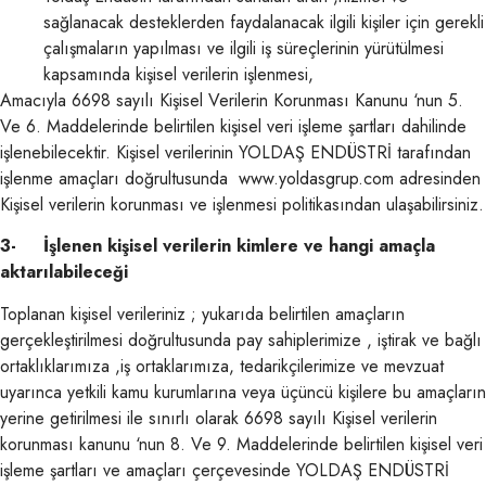
sağlanacak desteklerden faydalanacak ilgili kişiler için gerekli
çalışmaların yapılması ve ilgili iş süreçlerinin yürütülmesi
kapsamında kişisel verilerin işlenmesi,
Amacıyla 6698 sayılı Kişisel Verilerin Korunması Kanunu ‘nun 5.
Ve 6. Maddelerinde belirtilen kişisel veri işleme şartları dahilinde
işlenebilecektir. Kişisel verilerinin YOLDAŞ ENDÜSTRİ tarafından
işlenme amaçları doğrultusunda www.yoldasgrup.com adresinden
Kişisel verilerin korunması ve işlenmesi politikasından ulaşabilirsiniz.
3- İşlenen kişisel verilerin kimlere ve hangi amaçla
aktarılabileceği
Toplanan kişisel verileriniz ; yukarıda belirtilen amaçların
gerçekleştirilmesi doğrultusunda pay sahiplerimize , iştirak ve bağlı
ortaklıklarımıza ,iş ortaklarımıza, tedarikçilerimize ve mevzuat
uyarınca yetkili kamu kurumlarına veya üçüncü kişilere bu amaçların
yerine getirilmesi ile sınırlı olarak 6698 sayılı Kişisel verilerin
korunması kanunu ‘nun 8. Ve 9. Maddelerinde belirtilen kişisel veri
işleme şartları ve amaçları çerçevesinde YOLDAŞ ENDÜSTRİ