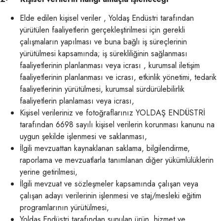
Elde edilen kişisel veriler , Yoldaş Endüstri tarafından
yürütülen faaliyetlerin gerçekleştirilmesi için gerekli
çalışmaların yapılması ve buna bağlı iş süreçlerinin
yürütülmesi kapsamında; iş sürekliliğinin sağlanması
faaliyetlerinin planlanması veya icrası , kurumsal iletişim
faaliyetlerinin planlanması ve icrası, etkinlik yönetimi, tedarik
faaliyetlerinin yürütülmesi, kurumsal sürdürülebilirlik
faaliyetlerin planlaması veya icrası,
Kişisel verileriniz ve fotoğraflarınız YOLDAŞ ENDÜSTRİ
tarafından 6698 sayılı kişisel verilerin korunması kanunu na
uygun şekilde işlenmesi ve saklanması,
İlgili mevzuattan kaynaklanan saklama, bilgilendirme,
raporlama ve mevzuatlarla tanımlanan diğer yükümlülüklerin
yerine getirilmesi,
İlgili mevzuat ve sözleşmeler kapsamında çalışan veya
çalışan adayı verilerinin işlenmesi ve staj/mesleki eğitim
programlarının yürütülmesi,
Yoldaş Endüstri tarafından sunulan ürün ,hizmet ve