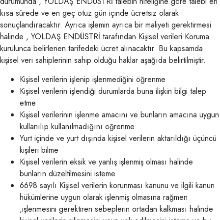
durumunda , YOLDAŞ ENDÜSTRİ talebin niteliğine göre talebi en
kısa sürede ve en geç otuz gün içinde ücretsiz olarak
sonuçlandıracaktır. Ayrıca işlemin ayrıca bir maliyeti gerektirmesi
halinde , YOLDAŞ ENDÜSTRİ tarafından Kişisel verileri Koruma
kurulunca belirlenen tarifedeki ücret alınacaktır. Bu kapsamda
kişisel veri sahiplerinin sahip olduğu haklar aşağıda belirtilmiştir.
Kişisel verilerin işlenip işlenmediğini öğrenme
Kişisel verilerin işlendiği durumlarda buna ilişkin bilgi talep
etme
Kişisel verilerinin işlenme amacını ve bunların amacına uygun
kullanılıp kullanılmadığını öğrenme
Yurt içinde ve yurt dışında kişisel verilerin aktarıldığı üçüncü
kişileri bilme
Kişisel verilerin eksik ve yanlış işlenmiş olması halinde
bunların düzeltilmesini isteme
6698 sayılı Kişisel verilerin korunması kanunu ve ilgili kanun
hükümlerine uygun olarak işlenmiş olmasına rağmen
,işlenmesini gerektiren sebeplerin ortadan kalkması halinde