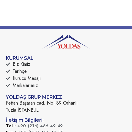
KURUMSAL
Biz Kimiz
Tarihçe
Kurucu Mesajı
Markalarımız
YOLDAŞ GRUP MERKEZ
Fettah Başaran cad. No: 89 Orhanlı
Tuzla İSTANBUL
İletişim Bilgileri:
Tel :
+90 (216) 466 49 49