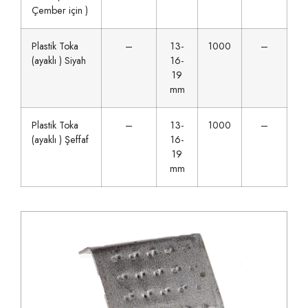
Çember için )
Plastik Toka
–
13-
1000
–
(ayaklı ) Siyah
16-
19
mm
Plastik Toka
–
13-
1000
–
(ayaklı ) Şeffaf
16-
19
mm