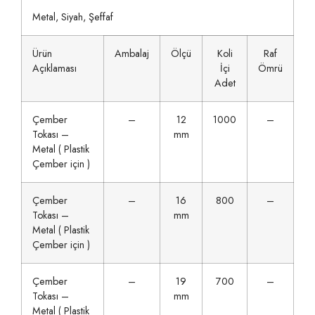
Metal, Siyah, Şeffaf
Ürün
Ambalaj
Ölçü
Koli
Raf
Açıklaması
İçi
Ömrü
Adet
Çember
–
12
1000
–
Tokası –
mm
Metal ( Plastik
Çember için )
Çember
–
16
800
–
Tokası –
mm
Metal ( Plastik
Çember için )
Çember
–
19
700
–
Tokası –
mm
Metal ( Plastik